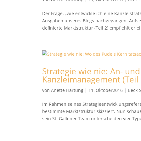
Der Frage, „wie entwickle ich eine Kanzleistra
Ausgaben unseres Blogs nachgegangen. Aufsetz
definierte Marktstruktur (Teil 2) empfiehlt er ei
Strategie wie nie: An- un
Kanzleimanagement (Teil 
von
Anette Hartung
|
11, Oktober2016
|
Beck-
Im Rahmen seines Strategieentwicklungsrefera
bestimmte Marktstruktur skizziert. Nun schaue
sein St. Gallener Team unterscheiden vier Type