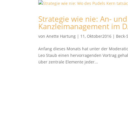
Strategie wie nie: An- un
Kanzleimanagement im DAV
von
Anette Hartung
|
11, Oktober2016
|
Beck-
Anfang dieses Monats hat unter der Moderation
Leo Staub einen hervorragenden Vortrag gehal
über zentrale Elemente jeder...