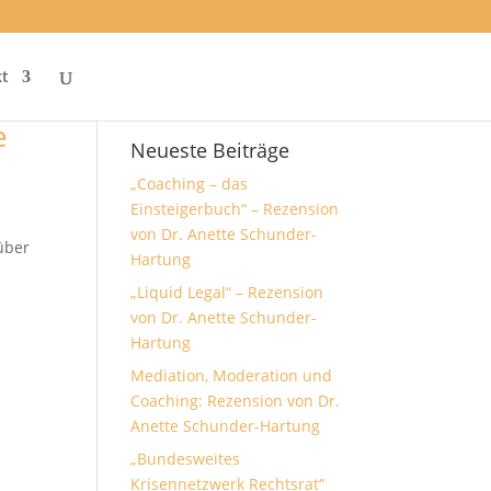
t
e
Neueste Beiträge
„Coaching – das
Einsteigerbuch“ – Rezension
von Dr. Anette Schunder-
 über
Hartung
„Liquid Legal“ – Rezension
von Dr. Anette Schunder-
Hartung
Mediation, Moderation und
Coaching: Rezension von Dr.
Anette Schunder-Hartung
„Bundesweites
Krisennetzwerk Rechtsrat“