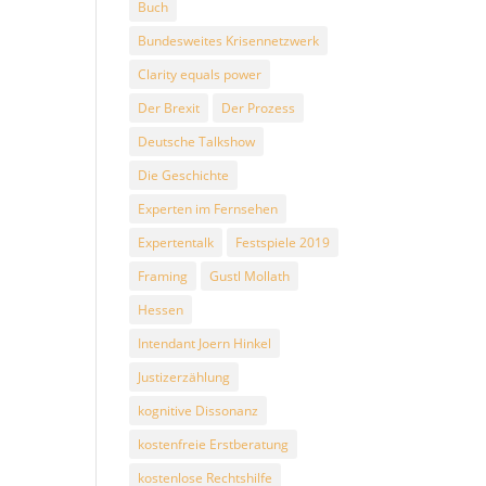
Buch
Bundesweites Krisennetzwerk
Clarity equals power
Der Brexit
Der Prozess
Deutsche Talkshow
Die Geschichte
Experten im Fernsehen
Expertentalk
Festspiele 2019
Framing
Gustl Mollath
Hessen
Intendant Joern Hinkel
Justizerzählung
kognitive Dissonanz
kostenfreie Erstberatung
kostenlose Rechtshilfe