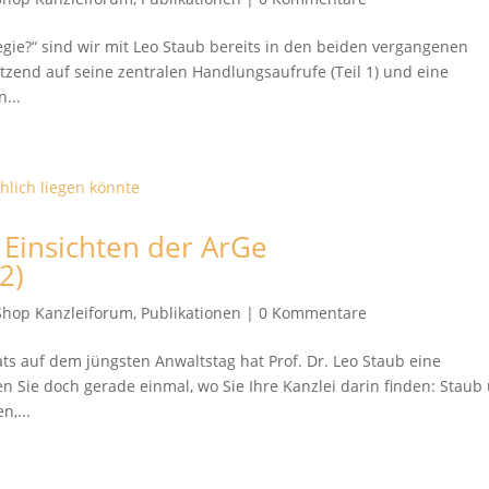
tegie?“ sind wir mit Leo Staub bereits in den beiden vergangenen
end auf seine zentralen Handlungsaufrufe (Teil 1) und eine
n...
d Einsichten der ArGe
2)
Shop Kanzleiforum
,
Publikationen
|
0 Kommentare
ts auf dem jüngsten Anwaltstag hat Prof. Dr. Leo Staub eine
n Sie doch gerade einmal, wo Sie Ihre Kanzlei darin finden: Staub
n,...