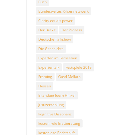
Buch
Bundesweites Krisennetzwerk
Clarity equals power
Der Brexit
Der Prozess
Deutsche Talkshow
Die Geschichte
Experten im Fernsehen
Expertentalk
Festspiele 2019
Framing
Gustl Mollath
Hessen
Intendant Joern Hinkel
Justizerzählung
kognitive Dissonanz
kostenfreie Erstberatung
kostenlose Rechtshilfe