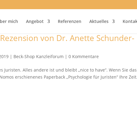
ber mich
Angebot
Referenzen
Aktuelles
Kontak
– Rezension von Dr. Anette Schunder-
i2019
|
Beck-Shop Kanzleiforum
|
0 Kommentare
Juristen. Alles andere ist und bleibt „nice to have“. Wenn Sie das
omos erschienenes Paperback „Psychologie für Juristen“ Ihre Zeit