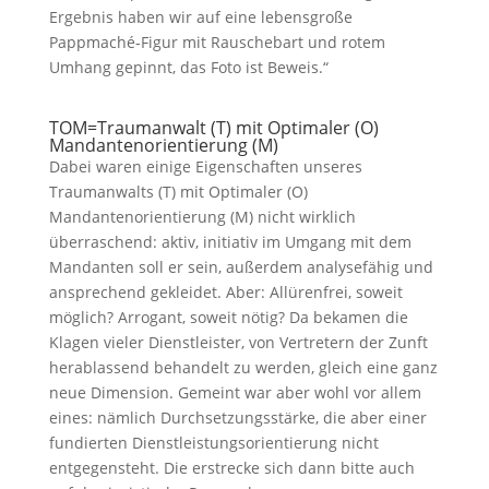
Ergebnis haben wir auf eine lebensgroße
Pappmaché-Figur mit Rauschebart und rotem
Umhang gepinnt, das Foto ist Beweis.“
TOM=Traumanwalt (T) mit Optimaler (O)
Mandantenorientierung (M)
Dabei waren einige Eigenschaften unseres
Traumanwalts (T) mit Optimaler (O)
Mandantenorientierung (M) nicht wirklich
überraschend: aktiv, initiativ im Umgang mit dem
Mandanten soll er sein, außerdem analysefähig und
ansprechend gekleidet. Aber: Allürenfrei, soweit
möglich? Arrogant, soweit nötig? Da bekamen die
Klagen vieler Dienstleister, von Vertretern der Zunft
herablassend behandelt zu werden, gleich eine ganz
neue Dimension. Gemeint war aber wohl vor allem
eines: nämlich Durchsetzungsstärke, die aber einer
fundierten Dienstleistungsorientierung nicht
entgegensteht. Die erstrecke sich dann bitte auch