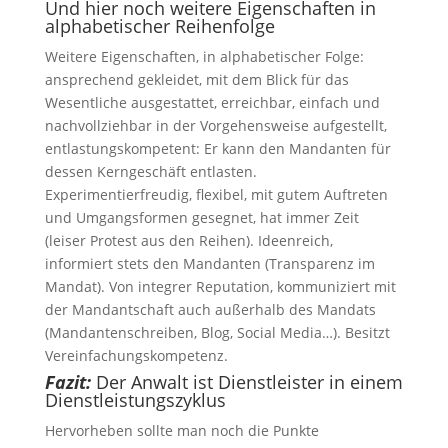
Und hier noch weitere Eigenschaften in
alphabetischer Reihenfolge
Weitere Eigenschaften, in alphabetischer Folge:
ansprechend gekleidet, mit dem Blick für das
Wesentliche ausgestattet, erreichbar, einfach und
nachvollziehbar in der Vorgehensweise aufgestellt,
entlastungskompetent: Er kann den Mandanten für
dessen Kerngeschäft entlasten.
Experimentierfreudig, flexibel, mit gutem Auftreten
und Umgangsformen gesegnet, hat immer Zeit
(leiser Protest aus den Reihen). Ideenreich,
informiert stets den Mandanten (Transparenz im
Mandat). Von integrer Reputation, kommuniziert mit
der Mandantschaft auch außerhalb des Mandats
(Mandantenschreiben, Blog, Social Media…). Besitzt
Vereinfachungskompetenz.
Fazit:
Der Anwalt ist Dienstleister in einem
Dienstleistungszyklus
Hervorheben sollte man noch die Punkte