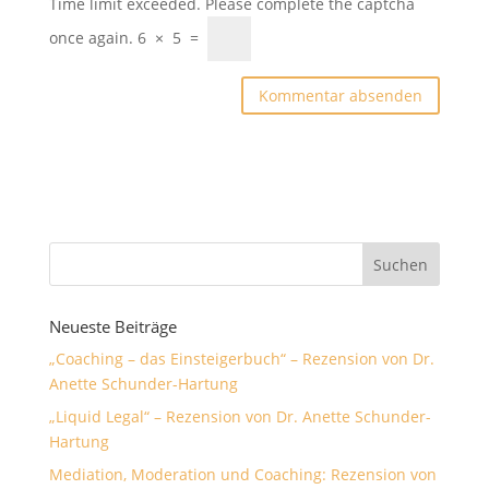
Time limit exceeded. Please complete the captcha
once again.
6
×
5
=
Neueste Beiträge
„Coaching – das Einsteigerbuch“ – Rezension von Dr.
Anette Schunder-Hartung
„Liquid Legal“ – Rezension von Dr. Anette Schunder-
Hartung
Mediation, Moderation und Coaching: Rezension von