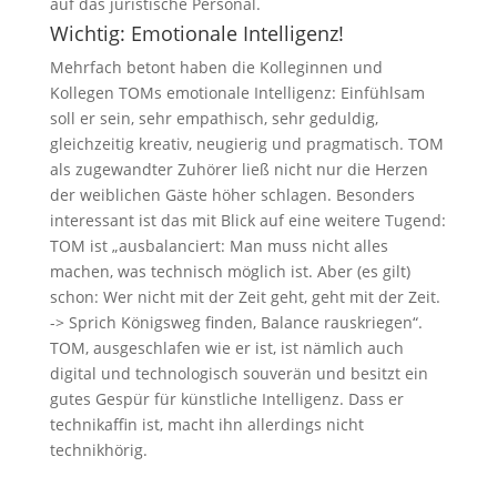
auf das juristische Personal.
Wichtig: Emotionale Intelligenz!
Mehrfach betont haben die Kolleginnen und
Kollegen TOMs emotionale Intelligenz: Einfühlsam
soll er sein, sehr empathisch, sehr geduldig,
gleichzeitig kreativ, neugierig und pragmatisch. TOM
als zugewandter Zuhörer ließ nicht nur die Herzen
der weiblichen Gäste höher schlagen. Besonders
interessant ist das mit Blick auf eine weitere Tugend:
TOM ist „ausbalanciert: Man muss nicht alles
machen, was technisch möglich ist. Aber (es gilt)
schon: Wer nicht mit der Zeit geht, geht mit der Zeit.
-> Sprich Königsweg finden, Balance rauskriegen“.
TOM, ausgeschlafen wie er ist, ist nämlich auch
digital und technologisch souverän und besitzt ein
gutes Gespür für künstliche Intelligenz. Dass er
technikaffin ist, macht ihn allerdings nicht
technikhörig.