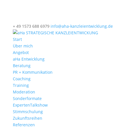
+ 49 1573 688 6979
info@aha-kanzleientwicklung.de
Start
Über mich
Angebot
aHa Entwicklung
Beratung
PR + Kommunikation
Coaching
Training
Moderation
Sonderformate
ExpertenTalkshow
Stimmschulung
Zukunftsreihen
Referenzen