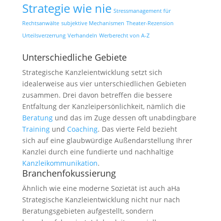
Strategie wie nie
Stressmanagement für
Rechtsanwälte
subjektive Mechanismen
Theater-Rezension
Urteilsverzerrung
Verhandeln
Werberecht von A-Z
Unterschiedliche Gebiete
Strategische Kanzleientwicklung setzt sich
idealerweise aus vier unterschiedlichen Gebieten
zusammen. Drei davon betreffen die bessere
Entfaltung der Kanzleipersönlichkeit, nämlich die
Beratung
und das im Zuge dessen oft unabdingbare
Training
und
Coaching
. Das vierte Feld bezieht
sich auf eine glaubwürdige Außendarstellung Ihrer
Kanzlei durch eine fundierte und nachhaltige
Kanzleikommunikation
.
Branchenfokussierung
Ähnlich wie eine moderne Sozietät ist auch aHa
Strategische Kanzleientwicklung nicht nur nach
Beratungsgebieten aufgestellt, sondern