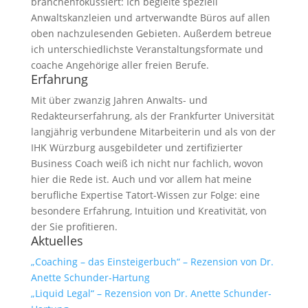
branchenfokussiert: Ich begleite speziell
Anwaltskanzleien und artverwandte Büros auf allen
oben nachzulesenden Gebieten. Außerdem betreue
ich unterschiedlichste Veranstaltungsformate und
coache Angehörige aller freien Berufe.
Erfahrung
Mit über zwanzig Jahren Anwalts- und
Redakteurserfahrung, als der Frankfurter Universität
langjährig verbundene Mitarbeiterin und als von der
IHK Würzburg ausgebildeter und zertifizierter
Business Coach weiß ich nicht nur fachlich, wovon
hier die Rede ist. Auch und vor allem hat meine
berufliche Expertise Tatort-Wissen zur Folge: eine
besondere Erfahrung, Intuition und Kreativität, von
der Sie profitieren.
Aktuelles
„Coaching – das Einsteigerbuch“ – Rezension von Dr.
Anette Schunder-Hartung
„Liquid Legal“ – Rezension von Dr. Anette Schunder-