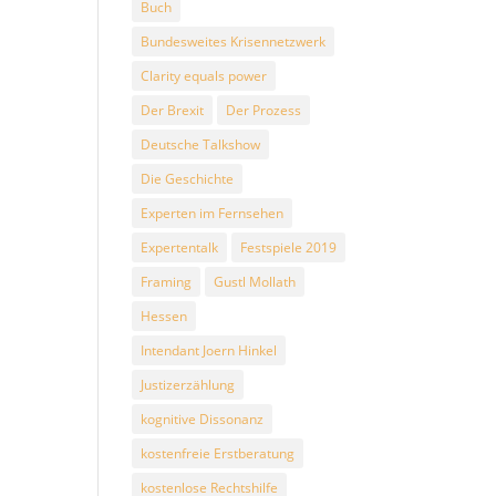
Buch
Bundesweites Krisennetzwerk
Clarity equals power
Der Brexit
Der Prozess
Deutsche Talkshow
Die Geschichte
Experten im Fernsehen
Expertentalk
Festspiele 2019
Framing
Gustl Mollath
Hessen
Intendant Joern Hinkel
Justizerzählung
kognitive Dissonanz
kostenfreie Erstberatung
kostenlose Rechtshilfe