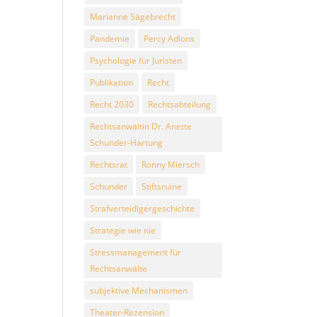
Marianne Sägebrecht
Pandemie
Percy Adlons
Psychologie für Juristen
Publikation
Recht
Recht 2030
Rechtsabteilung
Rechtsanwältin Dr. Anette
Schunder-Hartung
Rechtsrat
Ronny Miersch
Schunder
Stiftsruine
Strafverteidigergeschichte
Strategie wie nie
Stressmanagement für
Rechtsanwälte
subjektive Mechanismen
Theater-Rezension