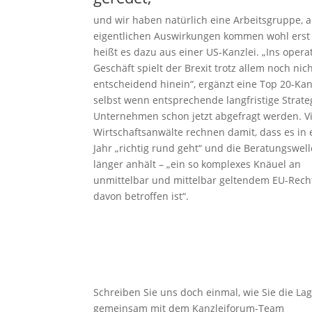
und wir haben natürlich eine Arbeitsgruppe, a
eigentlichen Auswirkungen kommen wohl erst 
heißt es dazu aus einer US-Kanzlei. „Ins opera
Geschäft spielt der Brexit trotz allem noch nic
entscheidend hinein“, ergänzt eine Top 20-Kan
selbst wenn entsprechende langfristige Strate
Unternehmen schon jetzt abgefragt werden. V
Wirtschaftsanwälte rechnen damit, dass es in
Jahr „richtig rund geht“ und die Beratungswel
länger anhält – „ein so komplexes Knäuel an
unmittelbar und mittelbar geltendem EU-Recht
davon betroffen ist“.
Schreiben Sie uns doch einmal, wie Sie die 
gemeinsam mit dem Kanzleiforum-Team