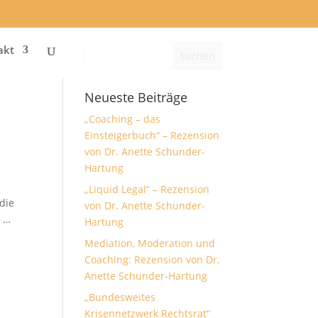
akt
Neueste Beiträge
„Coaching – das
Einsteigerbuch“ – Rezension
von Dr. Anette Schunder-
Hartung
„Liquid Legal“ – Rezension
die
von Dr. Anette Schunder-
d …
Hartung
Mediation, Moderation und
Coaching: Rezension von Dr.
Anette Schunder-Hartung
„Bundesweites
Krisennetzwerk Rechtsrat“