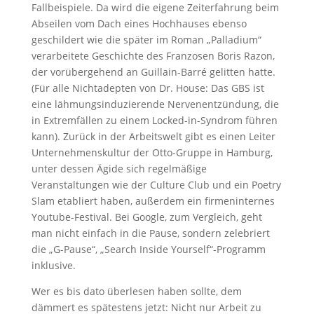
Fallbeispiele. Da wird die eigene Zeiterfahrung beim
Abseilen vom Dach eines Hochhauses ebenso
geschildert wie die später im Roman „Palladium“
verarbeitete Geschichte des Franzosen Boris Razon,
der vorübergehend an Guillain-Barré gelitten hatte.
(Für alle Nichtadepten von Dr. House: Das GBS ist
eine lähmungsinduzierende Nervenentzündung, die
in Extremfällen zu einem Locked-in-Syndrom führen
kann). Zurück in der Arbeitswelt gibt es einen Leiter
Unternehmenskultur der Otto-Gruppe in Hamburg,
unter dessen Ägide sich regelmäßige
Veranstaltungen wie der Culture Club und ein Poetry
Slam etabliert haben, außerdem ein firmeninternes
Youtube-Festival. Bei Google, zum Vergleich, geht
man nicht einfach in die Pause, sondern zelebriert
die „G-Pause“, „Search Inside Yourself“-Programm
inklusive.
Wer es bis dato überlesen haben sollte, dem
dämmert es spätestens jetzt: Nicht nur Arbeit zu