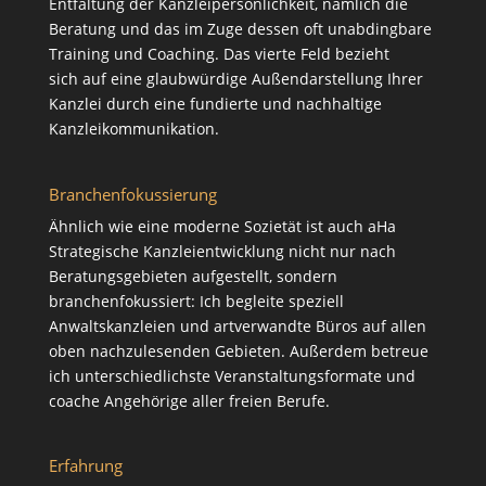
Entfaltung der Kanzleipersönlichkeit, nämlich die
Beratung
und das im Zuge dessen oft unabdingbare
Training
und
Coaching
. Das vierte Feld bezieht
sich auf eine glaubwürdige Außendarstellung Ihrer
Kanzlei durch eine fundierte und nachhaltige
Kanzleikommunikation
.
Branchenfokussierung
Ähnlich wie eine moderne Sozietät ist auch aHa
Strategische Kanzleientwicklung nicht nur nach
Beratungsgebieten aufgestellt, sondern
branchenfokussiert: Ich begleite speziell
Anwaltskanzleien und artverwandte Büros auf allen
oben nachzulesenden Gebieten. Außerdem betreue
ich unterschiedlichste Veranstaltungsformate und
coache Angehörige aller freien Berufe.
Erfahrung