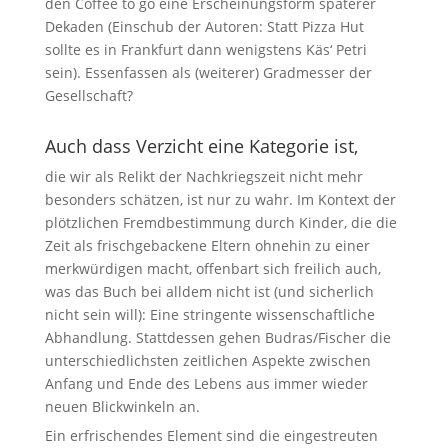
den Coffee to go eine Erscheinungsform späterer
Dekaden (Einschub der Autoren: Statt Pizza Hut
sollte es in Frankfurt dann wenigstens Käs‘ Petri
sein). Essenfassen als (weiterer) Gradmesser der
Gesellschaft?
Auch dass Verzicht eine Kategorie ist,
die wir als Relikt der Nachkriegszeit nicht mehr
besonders schätzen, ist nur zu wahr. Im Kontext der
plötzlichen Fremdbestimmung durch Kinder, die die
Zeit als frischgebackene Eltern ohnehin zu einer
merkwürdigen macht, offenbart sich freilich auch,
was das Buch bei alldem nicht ist (und sicherlich
nicht sein will): Eine stringente wissenschaftliche
Abhandlung. Stattdessen gehen Budras/Fischer die
unterschiedlichsten zeitlichen Aspekte zwischen
Anfang und Ende des Lebens aus immer wieder
neuen Blickwinkeln an.
Ein erfrischendes Element sind die eingestreuten