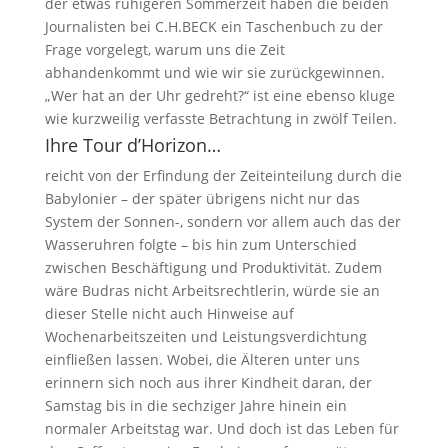
der etwas ruhigeren Sommerzeit haben die beiden
Journalisten bei C.H.BECK ein Taschenbuch zu der
Frage vorgelegt, warum uns die Zeit
abhandenkommt und wie wir sie zurückgewinnen.
„Wer hat an der Uhr gedreht?“ ist eine ebenso kluge
wie kurzweilig verfasste Betrachtung in zwölf Teilen.
Ihre Tour d’Horizon…
reicht von der Erfindung der Zeiteinteilung durch die
Babylonier – der später übrigens nicht nur das
System der Sonnen-, sondern vor allem auch das der
Wasseruhren folgte – bis hin zum Unterschied
zwischen Beschäftigung und Produktivität. Zudem
wäre Budras nicht Arbeitsrechtlerin, würde sie an
dieser Stelle nicht auch Hinweise auf
Wochenarbeitszeiten und Leistungsverdichtung
einfließen lassen. Wobei, die Älteren unter uns
erinnern sich noch aus ihrer Kindheit daran, der
Samstag bis in die sechziger Jahre hinein ein
normaler Arbeitstag war. Und doch ist das Leben für