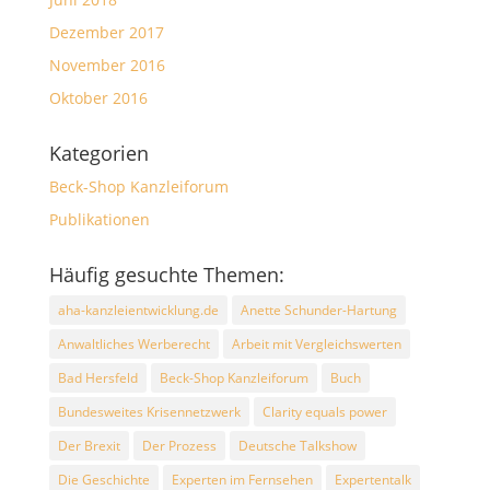
Dezember 2017
November 2016
Oktober 2016
Kategorien
Beck-Shop Kanzleiforum
Publikationen
Häufig gesuchte Themen:
aha-kanzleientwicklung.de
Anette Schunder-Hartung
Anwaltliches Werberecht
Arbeit mit Vergleichswerten
Bad Hersfeld
Beck-Shop Kanzleiforum
Buch
Bundesweites Krisennetzwerk
Clarity equals power
Der Brexit
Der Prozess
Deutsche Talkshow
Die Geschichte
Experten im Fernsehen
Expertentalk