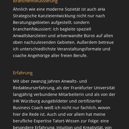
Branchenfokussierung
Ähnlich wie eine moderne Sozietät ist auch aHa
Strategische Kanzleientwicklung nicht nur nach
Beratungsgebieten aufgestellt, sondern
branchenfokussiert: Ich begleite speziell
Anwaltskanzleien und artverwandte Büros auf allen
oben nachzulesenden Gebieten. Außerdem betreue
ich unterschiedlichste Veranstaltungsformate und
coache Angehörige aller freien Berufe.
Erfahrung
Mit über zwanzig Jahren Anwalts- und
Redakteurserfahrung, als der Frankfurter Universität
langjährig verbundene Mitarbeiterin und als von der
IHK Würzburg ausgebildeter und zertifizierter
Business Coach weiß ich nicht nur fachlich, wovon
hier die Rede ist. Auch und vor allem hat meine
berufliche Expertise Tatort-Wissen zur Folge: eine
besondere Erfahrung, Intuition und Kreativität, von