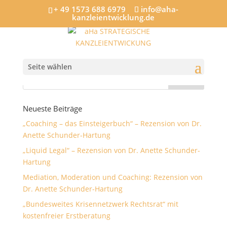
+ 49 1573 688 6979
info@aha-
kanzleientwicklung.de
WP_20171107_12_18_46_Pro
Seite wählen
Neueste Beiträge
„Coaching – das Einsteigerbuch“ – Rezension von Dr.
Anette Schunder-Hartung
„Liquid Legal“ – Rezension von Dr. Anette Schunder-
Hartung
Mediation, Moderation und Coaching: Rezension von
Dr. Anette Schunder-Hartung
„Bundesweites Krisennetzwerk Rechtsrat“ mit
kostenfreier Erstberatung