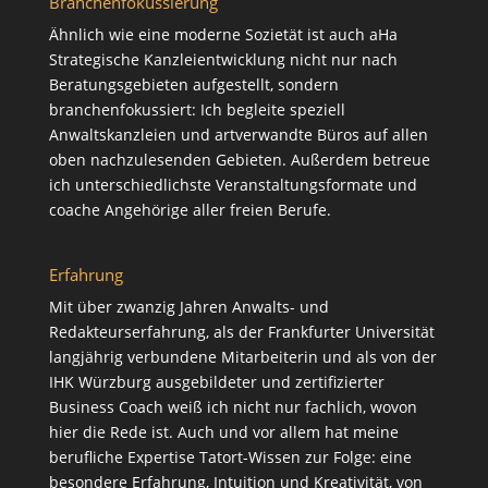
Branchenfokussierung
Ähnlich wie eine moderne Sozietät ist auch aHa
Strategische Kanzleientwicklung nicht nur nach
Beratungsgebieten aufgestellt, sondern
branchenfokussiert: Ich begleite speziell
Anwaltskanzleien und artverwandte Büros auf allen
oben nachzulesenden Gebieten. Außerdem betreue
ich unterschiedlichste Veranstaltungsformate und
coache Angehörige aller freien Berufe.
Erfahrung
Mit über zwanzig Jahren Anwalts- und
Redakteurserfahrung, als der Frankfurter Universität
langjährig verbundene Mitarbeiterin und als von der
IHK Würzburg ausgebildeter und zertifizierter
Business Coach weiß ich nicht nur fachlich, wovon
hier die Rede ist. Auch und vor allem hat meine
berufliche Expertise Tatort-Wissen zur Folge: eine
besondere Erfahrung, Intuition und Kreativität, von