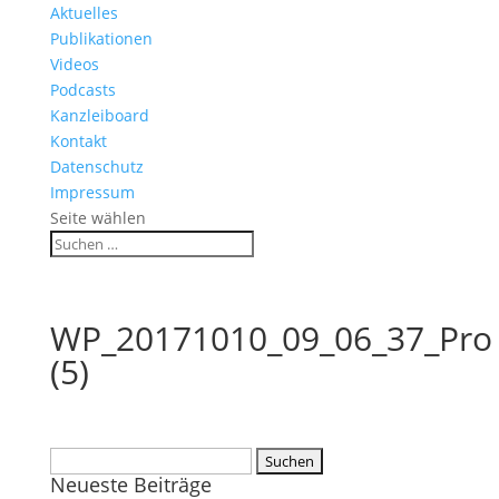
Aktuelles
Publikationen
Videos
Podcasts
Kanzleiboard
Kontakt
Datenschutz
Impressum
Seite wählen
WP_20171010_09_06_37_Pro
(5)
Suchen
Neueste Beiträge
nach: