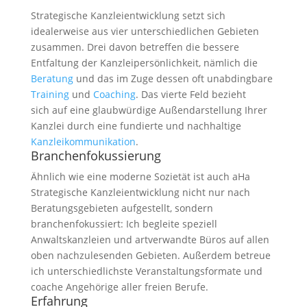
Strategische Kanzleientwicklung setzt sich
idealerweise aus vier unterschiedlichen Gebieten
zusammen. Drei davon betreffen die bessere
Entfaltung der Kanzleipersönlichkeit, nämlich die
Beratung
und das im Zuge dessen oft unabdingbare
Training
und
Coaching
. Das vierte Feld bezieht
sich auf eine glaubwürdige Außendarstellung Ihrer
Kanzlei durch eine fundierte und nachhaltige
Kanzleikommunikation
.
Branchenfokussierung
Ähnlich wie eine moderne Sozietät ist auch aHa
Strategische Kanzleientwicklung nicht nur nach
Beratungsgebieten aufgestellt, sondern
branchenfokussiert: Ich begleite speziell
Anwaltskanzleien und artverwandte Büros auf allen
oben nachzulesenden Gebieten. Außerdem betreue
ich unterschiedlichste Veranstaltungsformate und
coache Angehörige aller freien Berufe.
Erfahrung