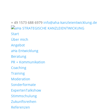
+ 49 1573 688 6979
info@aha-kanzleientwicklung.de
Start
Über mich
Angebot
aHa Entwicklung
Beratung
PR + Kommunikation
Coaching
Training
Moderation
Sonderformate
ExpertenTalkshow
Stimmschulung
Zukunftsreihen
Referenzen