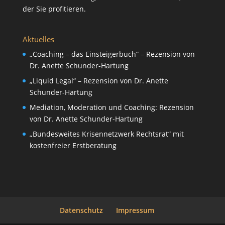
der Sie profitieren.
Aktuelles
„Coaching – das Einsteigerbuch“ – Rezension von
Dr. Anette Schunder-Hartung
„Liquid Legal“ – Rezension von Dr. Anette
Schunder-Hartung
Mediation, Moderation und Coaching: Rezension
von Dr. Anette Schunder-Hartung
„Bundesweites Krisennetzwerk Rechtsrat“ mit
kostenfreier Erstberatung
Datenschutz
Impressum