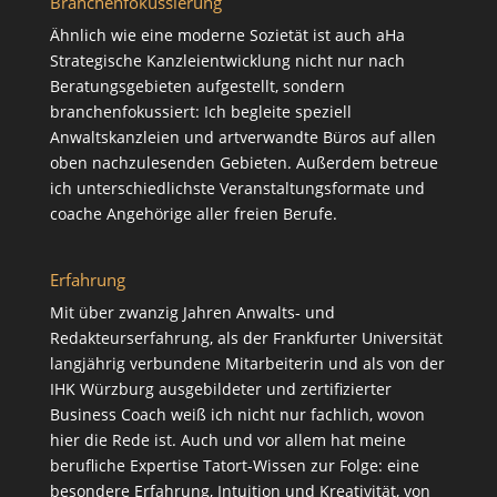
Branchenfokussierung
Ähnlich wie eine moderne Sozietät ist auch aHa
Strategische Kanzleientwicklung nicht nur nach
Beratungsgebieten aufgestellt, sondern
branchenfokussiert: Ich begleite speziell
Anwaltskanzleien und artverwandte Büros auf allen
oben nachzulesenden Gebieten. Außerdem betreue
ich unterschiedlichste Veranstaltungsformate und
coache Angehörige aller freien Berufe.
Erfahrung
Mit über zwanzig Jahren Anwalts- und
Redakteurserfahrung, als der Frankfurter Universität
langjährig verbundene Mitarbeiterin und als von der
IHK Würzburg ausgebildeter und zertifizierter
Business Coach weiß ich nicht nur fachlich, wovon
hier die Rede ist. Auch und vor allem hat meine
berufliche Expertise Tatort-Wissen zur Folge: eine
besondere Erfahrung, Intuition und Kreativität, von