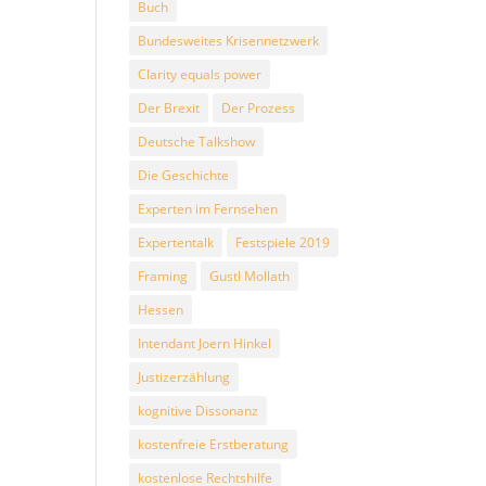
Buch
Bundesweites Krisennetzwerk
Clarity equals power
Der Brexit
Der Prozess
Deutsche Talkshow
Die Geschichte
Experten im Fernsehen
Expertentalk
Festspiele 2019
Framing
Gustl Mollath
Hessen
Intendant Joern Hinkel
Justizerzählung
kognitive Dissonanz
kostenfreie Erstberatung
kostenlose Rechtshilfe