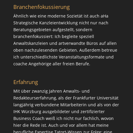
Branchenfokussierung
Ähnlich wie eine moderne Sozietät ist auch aHa
Strategische Kanzleientwicklung nicht nur nach
Beratungsgebieten aufgestellt, sondern
branchenfokussiert: Ich begleite speziell
Anwaltskanzleien und artverwandte Büros auf allen
oben nachzulesenden Gebieten. Außerdem betreue
ich unterschiedlichste Veranstaltungsformate und
coache Angehörige aller freien Berufe.
Erfahrung
Mit über zwanzig Jahren Anwalts- und
Redakteurserfahrung, als der Frankfurter Universität
langjährig verbundene Mitarbeiterin und als von der
IHK Würzburg ausgebildeter und zertifizierter
Business Coach weiß ich nicht nur fachlich, wovon
hier die Rede ist. Auch und vor allem hat meine
berufliche Expertise Tatort-Wissen zur Folge: eine