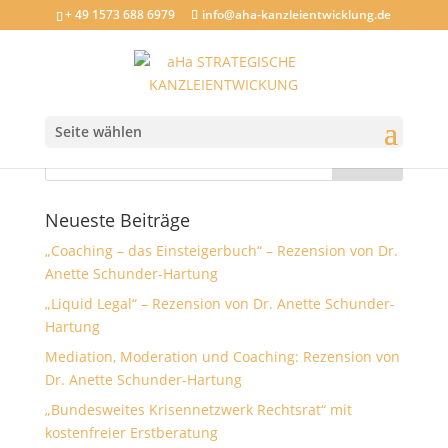
+ 49 1573 688 6979
info@aha-kanzleientwicklung.de
roedl-juve
Seite wählen
Neueste Beiträge
„Coaching – das Einsteigerbuch“ – Rezension von Dr.
Anette Schunder-Hartung
„Liquid Legal“ – Rezension von Dr. Anette Schunder-
Hartung
Mediation, Moderation und Coaching: Rezension von
Dr. Anette Schunder-Hartung
„Bundesweites Krisennetzwerk Rechtsrat“ mit
kostenfreier Erstberatung