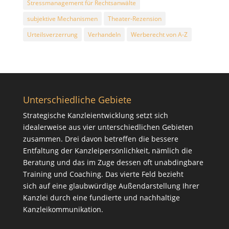
Stressmanagement für Rechtsanwälte
subjektive Mechanismen
Theater-Rezension
Urteilsverzerrung
Verhandeln
Werberecht von A-Z
Unterschiedliche Gebiete
Strategische Kanzleientwicklung setzt sich
idealerweise aus vier unterschiedlichen Gebieten
zusammen. Drei davon betreffen die bessere
Entfaltung der Kanzleipersönlichkeit, nämlich die
Beratung
und das im Zuge dessen oft unabdingbare
Training
und
Coaching
. Das vierte Feld bezieht
sich auf eine glaubwürdige Außendarstellung Ihrer
Kanzlei durch eine fundierte und nachhaltige
Kanzleikommunikation
.