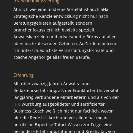
Branchenfokussierung
Ähnlich wie eine moderne Sozietät ist auch aHa
Strategische Kanzleientwicklung nicht nur nach
Beratungsgebieten aufgestellt, sondern
branchenfokussiert: Ich begleite speziell
Anwaltskanzleien und artverwandte Büros auf allen
oben nachzulesenden Gebieten. Außerdem betreue
ich unterschiedlichste Veranstaltungsformate und
coache Angehörige aller freien Berufe.
Erfahrung
Mit über zwanzig Jahren Anwalts- und
Redakteurserfahrung, als der Frankfurter Universität
langjährig verbundene Mitarbeiterin und als von der
IHK Würzburg ausgebildeter und zertifizierter
Business Coach weiß ich nicht nur fachlich, wovon
hier die Rede ist. Auch und vor allem hat meine
berufliche Expertise Tatort-Wissen zur Folge: eine
besondere Erfahrung, Intuition und Kreativität, von