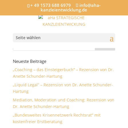
+ 49 1573 688 6979
info@aha-
kanzleientwicklung.de
neues-bild-klassikstadt
Seite wählen
Neueste Beiträge
„Coaching – das Einsteigerbuch“ – Rezension von Dr.
Anette Schunder-Hartung
„Liquid Legal“ – Rezension von Dr. Anette Schunder-
Hartung
Mediation, Moderation und Coaching: Rezension von
Dr. Anette Schunder-Hartung
„Bundesweites Krisennetzwerk Rechtsrat“ mit
kostenfreier Erstberatung