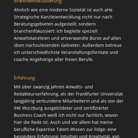
Branchenfokussierung
Ähnlich wie eine moderne Sozietät ist auch aHa
Strategische Kanzleientwicklung nicht nur nach
Beratungsgebieten aufgestellt, sondern
branchenfokussiert: Ich begleite speziell
Anwaltskanzleien und artverwandte Büros auf allen
oben nachzulesenden Gebieten. Außerdem betreue
ich unterschiedlichste Veranstaltungsformate und
coache Angehörige aller freien Berufe.
Erfahrung
Mit über zwanzig Jahren Anwalts- und
Redakteurserfahrung, als der Frankfurter Universität
langjährig verbundene Mitarbeiterin und als von der
IHK Würzburg ausgebildeter und zertifizierter
Business Coach weiß ich nicht nur fachlich, wovon
hier die Rede ist. Auch und vor allem hat meine
berufliche Expertise Tatort-Wissen zur Folge: eine
besondere Erfahrung, Intuition und Kreativität, von