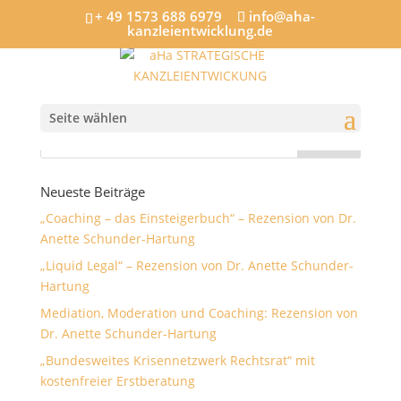
+ 49 1573 688 6979
info@aha-
kanzleientwicklung.de
Anwaltslunch BB Mü 07.16-V
Seite wählen
Neueste Beiträge
„Coaching – das Einsteigerbuch“ – Rezension von Dr.
Anette Schunder-Hartung
„Liquid Legal“ – Rezension von Dr. Anette Schunder-
Hartung
Mediation, Moderation und Coaching: Rezension von
Dr. Anette Schunder-Hartung
„Bundesweites Krisennetzwerk Rechtsrat“ mit
kostenfreier Erstberatung