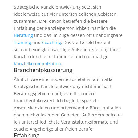
Strategische Kanzleientwicklung setzt sich
idealerweise aus vier unterschiedlichen Gebieten
zusammen. Drei davon betreffen die bessere
Entfaltung der Kanzleipersönlichkeit, nämlich die
Beratung
und das im Zuge dessen oft unabdingbare
Training
und
Coaching
. Das vierte Feld bezieht
sich auf eine glaubwürdige Außendarstellung Ihrer
Kanzlei durch eine fundierte und nachhaltige
Kanzleikommunikation
.
Branchenfokussierung
Ähnlich wie eine moderne Sozietät ist auch aHa
Strategische Kanzleientwicklung nicht nur nach
Beratungsgebieten aufgestellt, sondern
branchenfokussiert: Ich begleite speziell
Anwaltskanzleien und artverwandte Büros auf allen
oben nachzulesenden Gebieten. Außerdem betreue
ich unterschiedlichste Veranstaltungsformate und
coache Angehörige aller freien Berufe.
Erfahrung