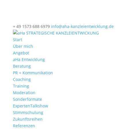
+ 49 1573 688 6979
info@aha-kanzleientwicklung.de
Start
Über mich
Angebot
aHa Entwicklung
Beratung
PR + Kommunikation
Coaching
Training
Moderation
Sonderformate
ExpertenTalkshow
Stimmschulung
Zukunftsreihen
Referenzen