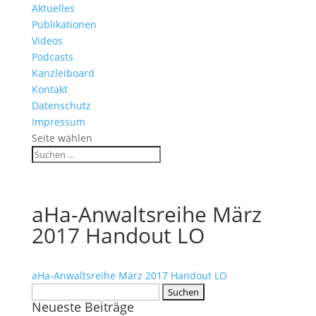
Aktuelles
Publikationen
Videos
Podcasts
Kanzleiboard
Kontakt
Datenschutz
Impressum
Seite wählen
aHa-Anwaltsreihe März
2017 Handout LO
aHa-Anwaltsreihe März 2017 Handout LO
Suchen
Neueste Beiträge
nach: