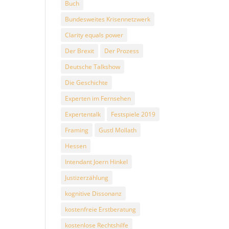
Buch
Bundesweites Krisennetzwerk
Clarity equals power
Der Brexit
Der Prozess
Deutsche Talkshow
Die Geschichte
Experten im Fernsehen
Expertentalk
Festspiele 2019
Framing
Gustl Mollath
Hessen
Intendant Joern Hinkel
Justizerzählung
kognitive Dissonanz
kostenfreie Erstberatung
kostenlose Rechtshilfe